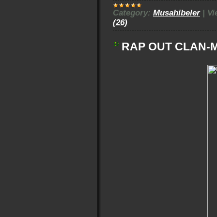
Category:
Musahibeler
|
Vi
(26)
RAP OUT CLAN-